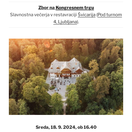
Zbor na
Kongresnem trgu
Slavnostna večerja v restavraciji
Švicarija
(
Pod turnom
4, Ljubljana
).
Sreda, 18. 9. 2024, ob 16.40