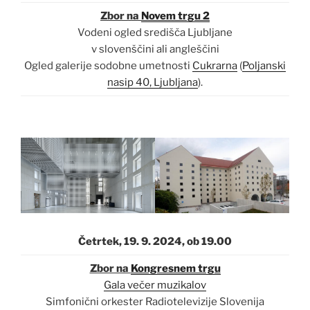
Zbor na
Novem trgu 2
Vodeni ogled središča Ljubljane
v slovenščini ali angleščini
Ogled galerije sodobne umetnosti
Cukrarna
(
Poljanski
nasip 40, Ljubljana
).
Četrtek, 19. 9. 2024, ob 19.00
Zbor na
Kongresnem trgu
Gala večer muzikalov
Simfonični orkester Radiotelevizije Slovenija