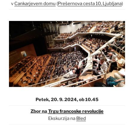
v
Cankarjevem domu
(
Prešernova cesta 10, Ljubljana
)
Petek, 20. 9. 2024, ob 10.45
Zbor na
Trgu francoske revolucije
Ekskurzija na
Bled